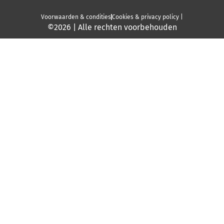
Voorwaarden & condities
Cookies & privacy policy |
©2026 | Alle rechten voorbehouden