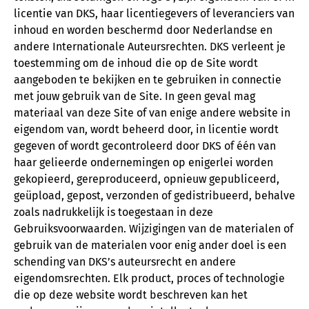
licentie van DKS, haar licentiegevers of leveranciers van
inhoud en worden beschermd door Nederlandse en
andere Internationale Auteursrechten. DKS verleent je
toestemming om de inhoud die op de Site wordt
aangeboden te bekijken en te gebruiken in connectie
met jouw gebruik van de Site. In geen geval mag
materiaal van deze Site of van enige andere website in
eigendom van, wordt beheerd door, in licentie wordt
gegeven of wordt gecontroleerd door DKS of één van
haar gelieerde ondernemingen op enigerlei worden
gekopieerd, gereproduceerd, opnieuw gepubliceerd,
geüpload, gepost, verzonden of gedistribueerd, behalve
zoals nadrukkelijk is toegestaan in deze
Gebruiksvoorwaarden. Wijzigingen van de materialen of
gebruik van de materialen voor enig ander doel is een
schending van DKS’s auteursrecht en andere
eigendomsrechten. Elk product, proces of technologie
die op deze website wordt beschreven kan het