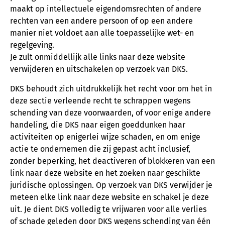
maakt op intellectuele eigendomsrechten of andere
rechten van een andere persoon of op een andere
manier niet voldoet aan alle toepasselijke wet- en
regelgeving.
Je zult onmiddellijk alle links naar deze website
verwijderen en uitschakelen op verzoek van DKS.
DKS behoudt zich uitdrukkelijk het recht voor om het in
deze sectie verleende recht te schrappen wegens
schending van deze voorwaarden, of voor enige andere
handeling, die DKS naar eigen goeddunken haar
activiteiten op enigerlei wijze schaden, en om enige
actie te ondernemen die zij gepast acht inclusief,
zonder beperking, het deactiveren of blokkeren van een
link naar deze website en het zoeken naar geschikte
juridische oplossingen. Op verzoek van DKS verwijder je
meteen elke link naar deze website en schakel je deze
uit. Je dient DKS volledig te vrijwaren voor alle verlies
of schade geleden door DKS wegens schending van één