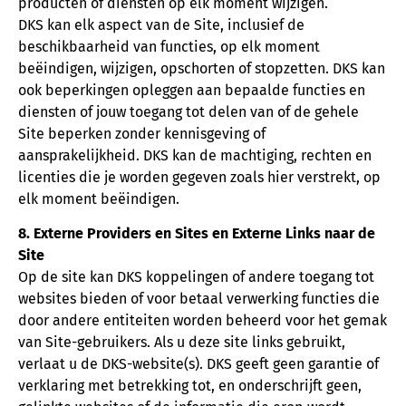
producten of diensten op elk moment wijzigen.
DKS kan elk aspect van de Site, inclusief de
beschikbaarheid van functies, op elk moment
beëindigen, wijzigen, opschorten of stopzetten. DKS kan
ook beperkingen opleggen aan bepaalde functies en
diensten of jouw toegang tot delen van of de gehele
Site beperken zonder kennisgeving of
aansprakelijkheid. DKS kan de machtiging, rechten en
licenties die je worden gegeven zoals hier verstrekt, op
elk moment beëindigen.
8. Externe Providers en Sites en Externe Links naar de
Site
Op de site kan DKS koppelingen of andere toegang tot
websites bieden of voor betaal verwerking functies die
door andere entiteiten worden beheerd voor het gemak
van Site-gebruikers. Als u deze site links gebruikt,
verlaat u de DKS-website(s). DKS geeft geen garantie of
verklaring met betrekking tot, en onderschrijft geen,