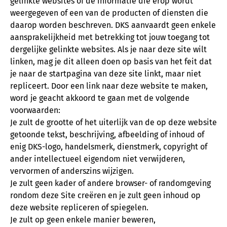
gelinkte websites of de informatie die erop wordt
weergegeven of een van de producten of diensten die
daarop worden beschreven. DKS aanvaardt geen enkele
aansprakelijkheid met betrekking tot jouw toegang tot
dergelijke gelinkte websites. Als je naar deze site wilt
linken, mag je dit alleen doen op basis van het feit dat
je naar de startpagina van deze site linkt, maar niet
repliceert. Door een link naar deze website te maken,
word je geacht akkoord te gaan met de volgende
voorwaarden:
Je zult de grootte of het uiterlijk van de op deze website
getoonde tekst, beschrijving, afbeelding of inhoud of
enig DKS-logo, handelsmerk, dienstmerk, copyright of
ander intellectueel eigendom niet verwijderen,
vervormen of anderszins wijzigen.
Je zult geen kader of andere browser- of randomgeving
rondom deze Site creëren en je zult geen inhoud op
deze website repliceren of spiegelen.
Je zult op geen enkele manier beweren,