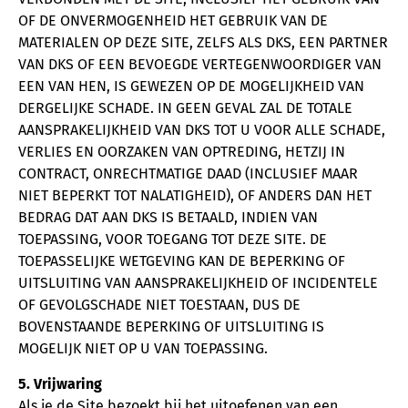
OF DE ONVERMOGENHEID HET GEBRUIK VAN DE
MATERIALEN OP DEZE SITE, ZELFS ALS DKS, EEN PARTNER
VAN DKS OF EEN BEVOEGDE VERTEGENWOORDIGER VAN
EEN VAN HEN, IS GEWEZEN OP DE MOGELIJKHEID VAN
DERGELIJKE SCHADE. IN GEEN GEVAL ZAL DE TOTALE
AANSPRAKELIJKHEID VAN DKS TOT U VOOR ALLE SCHADE,
VERLIES EN OORZAKEN VAN OPTREDING, HETZIJ IN
CONTRACT, ONRECHTMATIGE DAAD (INCLUSIEF MAAR
NIET BEPERKT TOT NALATIGHEID), OF ANDERS DAN HET
BEDRAG DAT AAN DKS IS BETAALD, INDIEN VAN
TOEPASSING, VOOR TOEGANG TOT DEZE SITE. DE
TOEPASSELIJKE WETGEVING KAN DE BEPERKING OF
UITSLUITING VAN AANSPRAKELIJKHEID OF INCIDENTELE
OF GEVOLGSCHADE NIET TOESTAAN, DUS DE
BOVENSTAANDE BEPERKING OF UITSLUITING IS
MOGELIJK NIET OP U VAN TOEPASSING.
5. Vrijwaring
Als je de Site bezoekt bij het uitoefenen van een