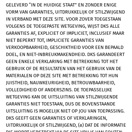
GELEVERD “IN DE HUIDIGE STAAT” EN ZONDER ENIGE
VORM VAN GARANTIES, UITDRUKKELIJK OF STILZWIJGEND
IN VERBAND MET DEZE SITE. VOOR ZOVER TOEGESTAAN
VOLGENS DE TOEGEPASTE WETGEVING, WIJST DKS ALLE
GARANTIES AF, EXPLICIET OF IMPLICIET, INCLUSIEF MAAR
NIET BEPERKT TOT, IMPLICIETE GARANTIES VAN
VERKOOPBAARHEID, GESCHIKTHEID VOOR EEN BEPAALD
DOEL, EN NIET-INBREUKMAKENDHEID. DKS GARANDEERT
GEEN ENKELE VERKLARING MET BETREKKING TOT HET
GEBRUIK OF DE RESULTATEN VAN HET GEBRUIK VAN DE
MATERIALEN OP DEZE SITE MET BETREKKING TOT HUN
JUISTHEID, NAUWKEURIGHEID, BETROUWBAARHEID,
VOLLEDIGHEID OF ANDERSZINS. DE TOEPASSELIJKE
WETGEVING KAN DE UITSLUITING VAN STILZWIJGENDE
GARANTIES NIET TOESTAAN, DUS DE BOVENSTAANDE
UITSLUITING IS MOGELIJK NIET OP JOU VAN TOEPASSING.
DKS GEEFT GEEN GARANTIES OF VERKLARINGEN,
UITDRUKKELIJK OF STILZWIJGEND, (a) DAT DE INFORMATIE