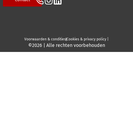
Voorwaarden & condities
Cookies & privacy policy |
©2026 | Alle rechten voorbehouden