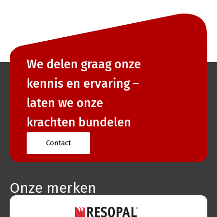
We delen graag onze
kennis en ervaring –
laten we onze
krachten bundelen
Contact
Onze merken